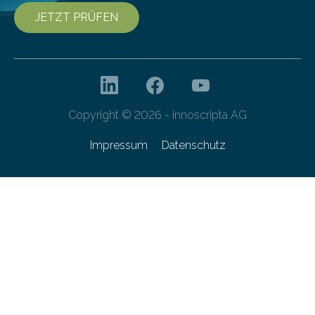
JETZT PRÜFEN
Copyright © 2026 - innoscripta AG
Impressum
Datenschutz