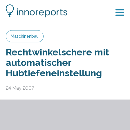
Maschinenbau
Rechtwinkelschere mit
automatischer
Hubtiefeneinstellung
24 May 2007