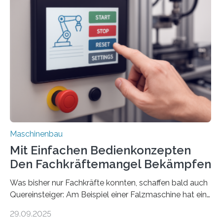
Maschinenbau
Mit Einfachen Bedienkonzepten
Den Fachkräftemangel Bekämpfen
Was bisher nur Fachkräfte konnten, schaffen bald auch
Quereinsteiger: Am Beispiel einer Falzmaschine hat ein
Forscher vom Fraunhofer IPA das Bedienkonzept der
29.09.2025
Mensch-Maschine-Schnittstelle so sehr vereinfacht,