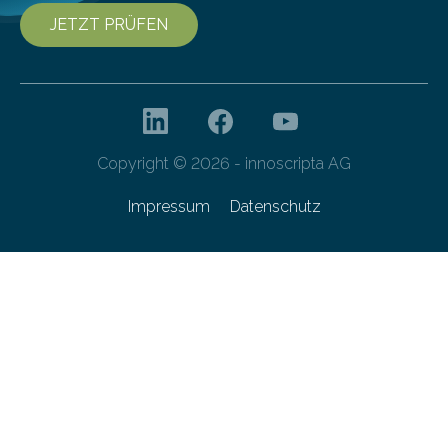
JETZT PRÜFEN
Copyright © 2026 - innoscripta AG
Impressum
Datenschutz