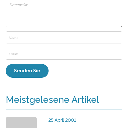
Meistgelesene Artikel
25 April 2001