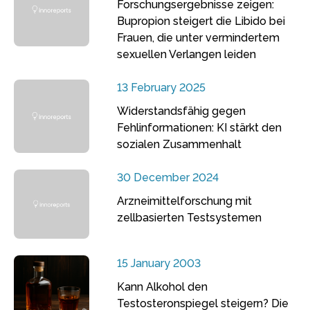
Forschungsergebnisse zeigen:
Bupropion steigert die Libido bei
Frauen, die unter vermindertem
sexuellen Verlangen leiden
13 February 2025
Widerstandsfähig gegen
Fehlinformationen: KI stärkt den
sozialen Zusammenhalt
30 December 2024
Arzneimittelforschung mit
zellbasierten Testsystemen
15 January 2003
Kann Alkohol den
Testosteronspiegel steigern? Die