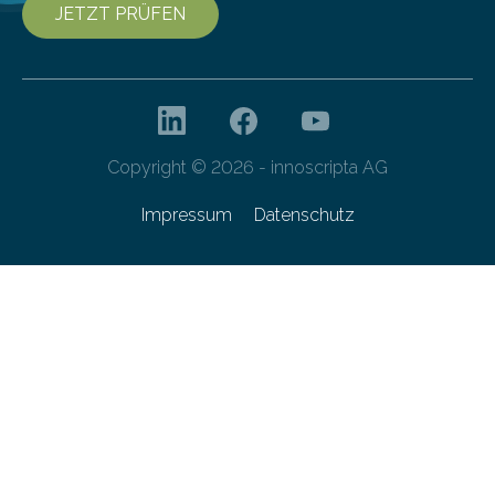
JETZT PRÜFEN
Copyright © 2026 - innoscripta AG
Impressum
Datenschutz