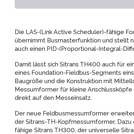
Die LAS-(Link Active Scheduler)-fähige Fo
übernimmt Busmasterfunktion und stellt 
auch einen PID-(Proportional-Integral-Diffe
Damit lässt sich Sitrans TH400 auch für e
eines Foundation-Fieldbus-Segments eins
Baugröße und die Konstruktion mit Mittell
Messumformer für kleine Anschlussköpfe
direkt auf den Messeinsatz.
Der neue Feldbusmessumformer erweitert
der Sitrans-TH-Kopfmessumformer. Dazu g
fähige Sitrans TH300, der universelle Sit