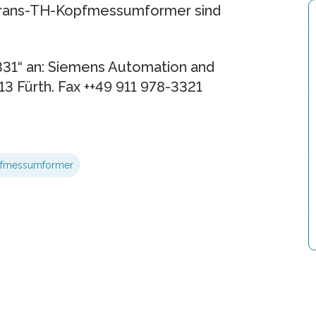
trans-TH-Kopfmessumformer sind
331“ an: Siemens Automation and
13 Fürth. Fax ++49 911 978-3321
pfmessumformer