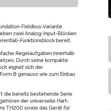
undation-Fieldbus-Variante
neben zwei Analog-Input-Blöcken
rential)-Funktionsblock bereit.
infache Regelaufgaben innerhalb
etzen. Durch seine kompakte
och eignet sich der
 Form B genauso wie zum Einbau
 die bereits bestehende Serie
ehören der universelle Hart-
rans TH200 sowie das Gerät für