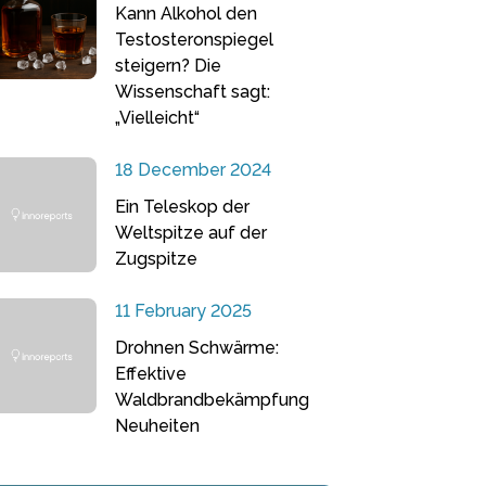
Kann Alkohol den
Testosteronspiegel
steigern? Die
Wissenschaft sagt:
„Vielleicht“
18 December 2024
Ein Teleskop der
Weltspitze auf der
Zugspitze
11 February 2025
Drohnen Schwärme:
Effektive
Waldbrandbekämpfung
Neuheiten