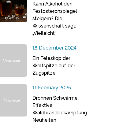
Kann Alkohol den
Testosteronspiegel
steigern? Die
Wissenschaft sagt:
„Vielleicht“
18 December 2024
Ein Teleskop der
Weltspitze auf der
Zugspitze
11 February 2025
Drohnen Schwärme:
Effektive
Waldbrandbekämpfung
Neuheiten