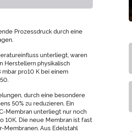
kende Prozessdruck durch eine
agen.
atureinfluss unterliegt, waren
n Herstellern physikalisch
8 mbar pro10 K bei einem
50.
elungen, durch eine besondere
ns 50% zu reduzieren. Ein
TC-Membran unterliegt nur noch
o 10K. Die neue Membran ist fast
er-Membranen. Aus Edelstahl