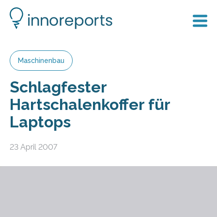
Maschinenbau
Schlagfester
Hartschalenkoffer für
Laptops
23 April 2007