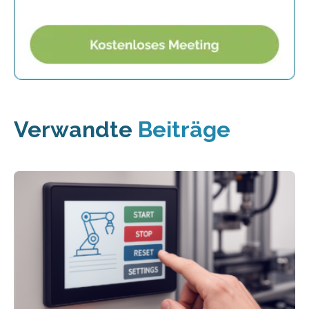
Verwandte
Beiträge