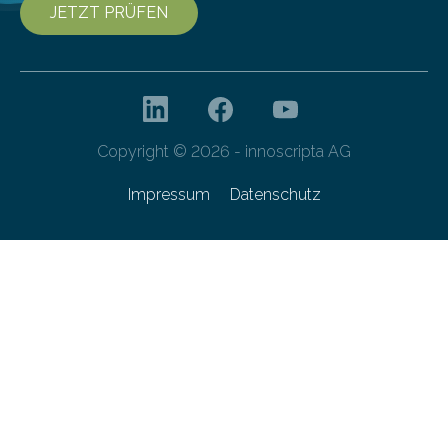
JETZT PRÜFEN
Copyright © 2026 - innoscripta AG
Impressum
Datenschutz