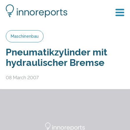
Maschinenbau
Pneumatikzylinder mit
hydraulischer Bremse
08 March 2007