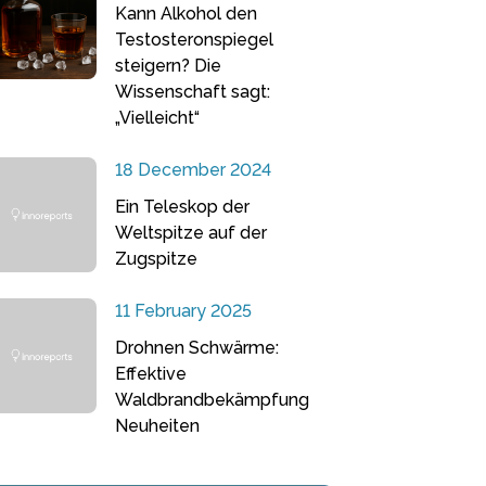
Kann Alkohol den
Testosteronspiegel
steigern? Die
Wissenschaft sagt:
„Vielleicht“
18 December 2024
Ein Teleskop der
Weltspitze auf der
Zugspitze
11 February 2025
Drohnen Schwärme:
Effektive
Waldbrandbekämpfung
Neuheiten