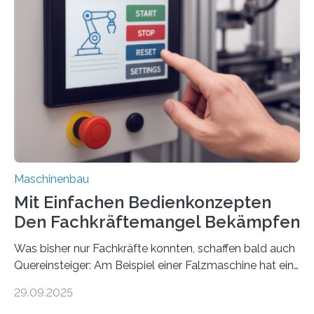
Maschinenbau
Mit Einfachen Bedienkonzepten
Den Fachkräftemangel Bekämpfen
Was bisher nur Fachkräfte konnten, schaffen bald auch
Quereinsteiger: Am Beispiel einer Falzmaschine hat ein
Forscher vom Fraunhofer IPA das Bedienkonzept der
29.09.2025
Mensch-Maschine-Schnittstelle so sehr vereinfacht,