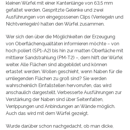
kleinen Würfel mit einer Kantenlänge von 63,5 mm
gefaltet werden. Gespritzte Gelenke und zwei
Ausführungen von eingegossenen Clips (Verriegeln und
Nichtverriegeln) halten den Würfel zusammen.
Wer sich den über die Möglichkeiten der Erzeugung
von Oberflächenqualitäten informieren möchte – von
hoch poliert (SP1-A2) bis hin zur matten Oberfläche mit
mittlerer Sandstrahlung (PM-T2) –, dem hilft der Würfel
weiter. Alle Flächen sind abgebildet und können
ertastet werden. Wollen geschieht, wenn Naben für die
umliegenden Flächen zu groß sind? Sie werden
wahrscheinlich Einfallstellen hervorrufen, das wird
anschaulich dargestellt. Verbesserte Ausführungen zur
Verstärkung der Naben sind über Seitenfalten,
Verrippungen und Anbindungen an Wände möglich.
Auch das wird mit dem Würfel gezeigt.
Wurde darüber schon nachgedacht, ob man dicke,