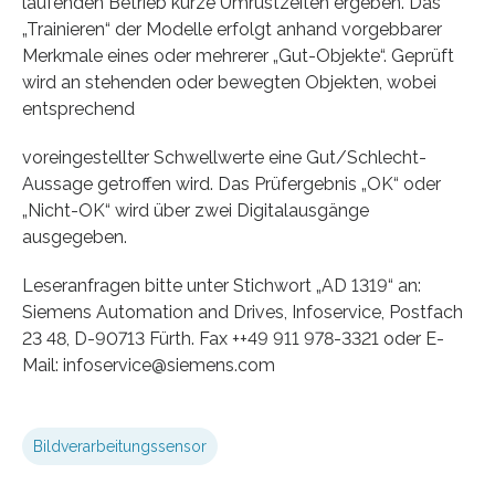
laufenden Betrieb kurze Umrüstzeiten ergeben. Das
„Trainieren“ der Modelle erfolgt anhand vorgebbarer
Merkmale eines oder mehrerer „Gut-Objekte“. Geprüft
wird an stehenden oder bewegten Objekten, wobei
entsprechend
voreingestellter Schwellwerte eine Gut/Schlecht-
Aussage getroffen wird. Das Prüfergebnis „OK“ oder
„Nicht-OK“ wird über zwei Digitalausgänge
ausgegeben.
Leseranfragen bitte unter Stichwort „AD 1319“ an:
Siemens Automation and Drives, Infoservice, Postfach
23 48, D-90713 Fürth. Fax ++49 911 978-3321 oder E-
Mail: infoservice@siemens.com
Bildverarbeitungssensor