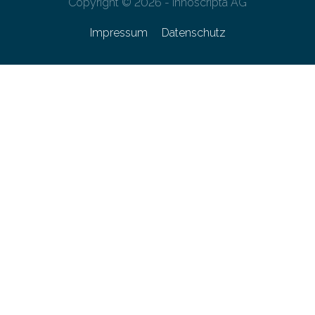
Copyright © 2026 - innoscripta AG
Impressum
Datenschutz