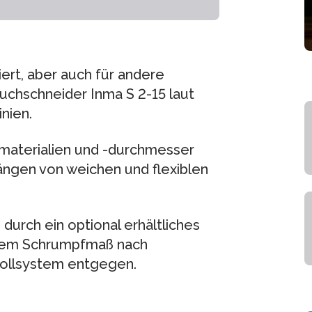
iert, aber auch für andere
uchschneider Inma S 2-15 laut
nien.
materialien und -durchmesser
ängen von weichen und flexiblen
urch ein optional erhältliches
 dem Schrumpfmaß nach
brollsystem entgegen.