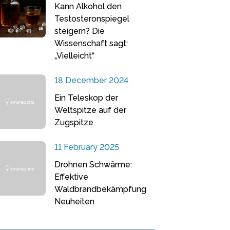
Kann Alkohol den
Testosteronspiegel
steigern? Die
Wissenschaft sagt:
„Vielleicht“
18 December 2024
Ein Teleskop der
Weltspitze auf der
Zugspitze
11 February 2025
Drohnen Schwärme:
Effektive
Waldbrandbekämpfung
Neuheiten