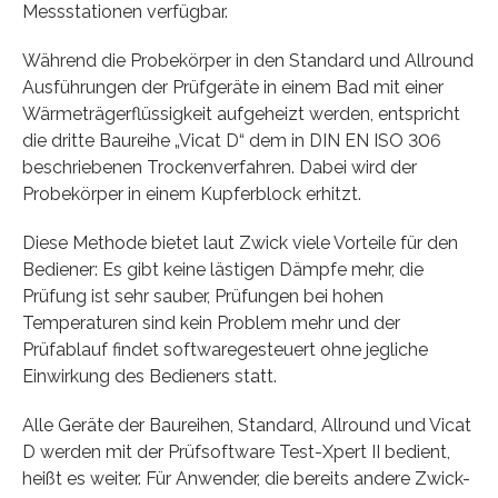
Messstationen verfügbar.
Während die Probekörper in den Standard und Allround
Ausführungen der Prüfgeräte in einem Bad mit einer
Wärmeträgerflüssigkeit aufgeheizt werden, entspricht
die dritte Baureihe „Vicat D“ dem in DIN EN ISO 306
beschriebenen Trockenverfahren. Dabei wird der
Probekörper in einem Kupferblock erhitzt.
Diese Methode bietet laut Zwick viele Vorteile für den
Bediener: Es gibt keine lästigen Dämpfe mehr, die
Prüfung ist sehr sauber, Prüfungen bei hohen
Temperaturen sind kein Problem mehr und der
Prüfablauf findet softwaregesteuert ohne jegliche
Einwirkung des Bedieners statt.
Alle Geräte der Baureihen, Standard, Allround und Vicat
D werden mit der Prüfsoftware Test-Xpert II bedient,
heißt es weiter. Für Anwender, die bereits andere Zwick-