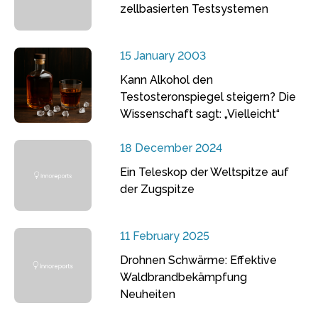
zellbasierten Testsystemen
15 January 2003
Kann Alkohol den
Testosteronspiegel steigern? Die
Wissenschaft sagt: „Vielleicht“
18 December 2024
Ein Teleskop der Weltspitze auf
der Zugspitze
11 February 2025
Drohnen Schwärme: Effektive
Waldbrandbekämpfung
Neuheiten