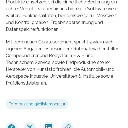
Produkte einsetzen, sei die einheitliche Bedienung ein
echter Vorteil. Darüber hinaus biete die Software viele
weitere Funktionalitäten, beispielsweise für Messwert-
und Kontrollgrafiken, Ergebnisberechnung und
Datenspeicherfunktionen.
Mit dem neuen Gerätesortiment spricht Zwick nach
eigenen Angaben insbesondere Rohmaterialhersteller,
Compoundierer und Recycler in F & E und
Technischem Service, sowie Endprodukthersteller,
Hersteller von Kunststoffrohren, die Automobil- und
Aerospace Industrie, Universitäten & Institute sowie
Prüfdienstleister an.
Formbeständigkeitstemperatur