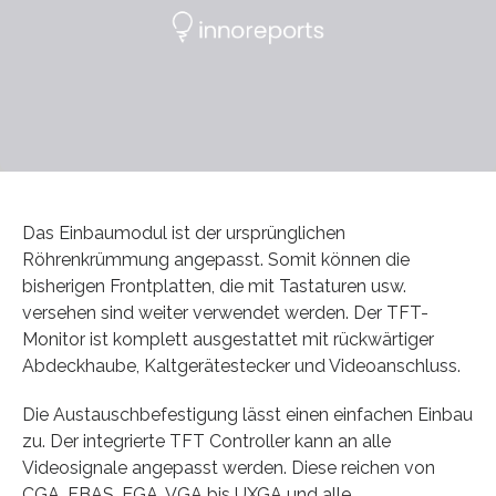
Das Einbaumodul ist der ursprünglichen
Röhrenkrümmung angepasst. Somit können die
bisherigen Frontplatten, die mit Tastaturen usw.
versehen sind weiter verwendet werden. Der TFT-
Monitor ist komplett ausgestattet mit rückwärtiger
Abdeckhaube, Kaltgerätestecker und Videoanschluss.
Die Austauschbefestigung lässt einen einfachen Einbau
zu. Der integrierte TFT Controller kann an alle
Videosignale angepasst werden. Diese reichen von
CGA, FBAS, EGA, VGA bis UXGA und alle