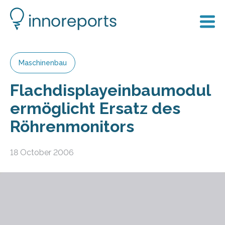
Maschinenbau
Flachdisplayeinbaumodul
ermöglicht Ersatz des
Röhrenmonitors
18 October 2006