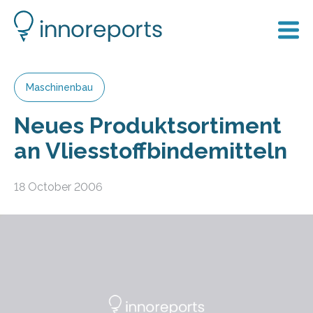
Maschinenbau
Neues Produktsortiment
an Vliesstoffbindemitteln
18 October 2006