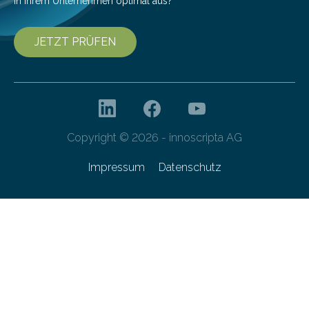
in Ihrem Unternehmen optimal aus?
JETZT PRÜFEN
Copyright © 2026 - innoscripta AG
Impressum
Datenschutz