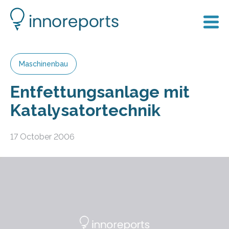
Maschinenbau
Entfettungsanlage mit
Katalysatortechnik
17 October 2006