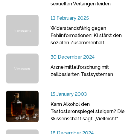
sexuellen Verlangen leiden
13 February 2025
Widerstandsfähig gegen
Fehlinformationen: KI stärkt den
sozialen Zusammenhalt
30 December 2024
Arzneimittelforschung mit
zellbasierten Testsystemen
15 January 2003
Kann Alkohol den
Testosteronspiegel steigern? Die
Wissenschaft sagt: „Vielleicht“
18 December 2024