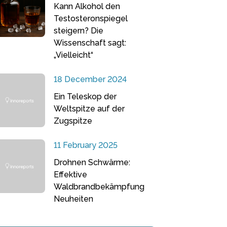
Kann Alkohol den
Testosteronspiegel
steigern? Die
Wissenschaft sagt:
„Vielleicht“
18 December 2024
Ein Teleskop der
Weltspitze auf der
Zugspitze
11 February 2025
Drohnen Schwärme:
Effektive
Waldbrandbekämpfung
Neuheiten