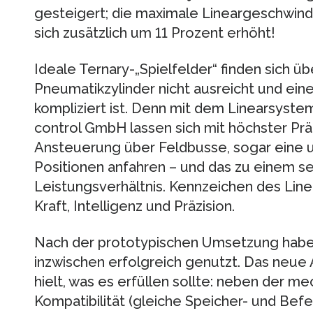
gesteigert; die maximale Lineargeschwindi
sich zusätzlich um 11 Prozent erhöht!
Ideale Ternary-„Spielfelder“ finden sich übe
Pneumatikzylinder nicht ausreicht und ein
kompliziert ist. Denn mit dem Linearsys
control GmbH lassen sich mit höchster Präz
Ansteuerung über Feldbusse, sogar eine 
Positionen anfahren – und das zu einem se
Leistungsverhältnis. Kennzeichen des Line
Kraft, Intelligenz und Präzision.
Nach der prototypischen Umsetzung habe
inzwischen erfolgreich genutzt. Das neue
hielt, was es erfüllen sollte: neben der m
Kompatibilität (gleiche Speicher- und Be