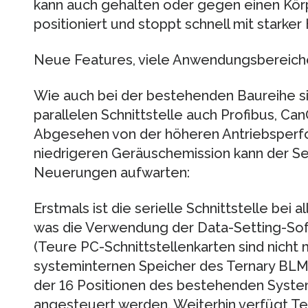
kann auch gehalten oder gegen einen Kör
positioniert und stoppt schnell mit starker
Neue Features, viele Anwendungsbereich
Wie auch bei der bestehenden Baureihe si
parallelen Schnittstelle auch Profibus, C
Abgesehen von der höheren Antriebsperfo
niedrigeren Geräuschemission kann der Se
Neuerungen aufwarten:
Erstmals ist die serielle Schnittstelle bei
was die Verwendung der Data-Setting-Soft
(Teure PC-Schnittstellenkarten sind nicht 
systeminternen Speicher des Ternary BLM 
der 16 Positionen des bestehenden Syste
angesteuert werden. Weiterhin verfügt Te