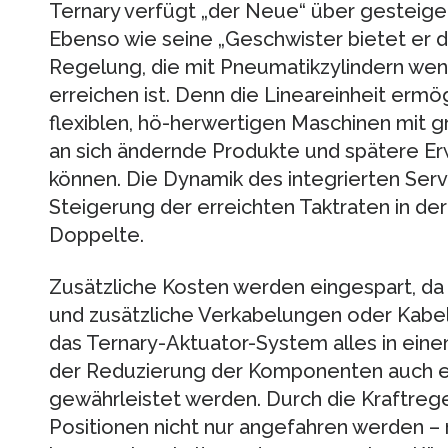
Ternary verfügt „der Neue“ über gesteige
Ebenso wie seine „Geschwister bietet er de
Regelung, die mit Pneumatikzylindern wen
erreichen ist. Denn die Lineareinheit ermö
flexiblen, hö-herwertigen Maschinen mit grö
an sich ändernde Produkte und spätere E
können. Die Dynamik des integrierten Ser
Steigerung der erreichten Taktraten in der
Doppelte.
Zusätzliche Kosten werden eingespart, da
und zusätzliche Verkabelungen oder Kabel-
das Ternary-Aktuator-System alles in eine
der Reduzierung der Komponenten auch ei
gewährleistet werden. Durch die Kraftre
Positionen nicht nur angefahren werden – m