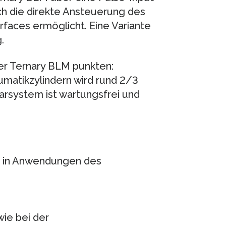
h die direkte Ansteuerung des
rfaces ermöglicht. Eine Variante
.
der Ternary BLM punkten:
atikzylindern wird rund 2/3
rsystem ist wartungsfrei und
en in Anwendungen des
wie bei der