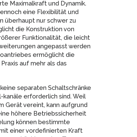
rte Maximalkraft und Dynamik.
nnoch eine Flexibilität und
n überhaupt nur schwer zu
glicht die Konstruktion von
ßerer Funktionalität, die leicht
rweiterungen angepasst werden
voantriebes ermöglicht die
 Praxis auf mehr als das
 keine separaten Schaltschränke
kanäle erforderlich sind. Weil
m Gerät vereint, kann aufgrund
ne höhere Betriebssicherheit
gelung können bestimmte
it einer vordefinierten Kraft