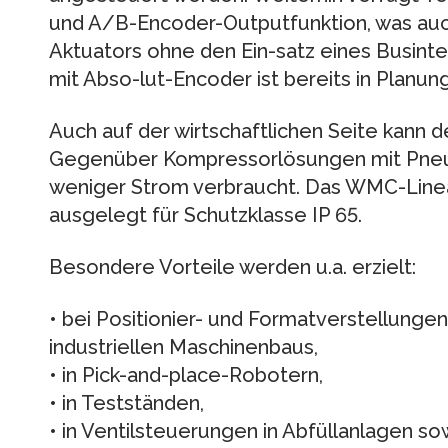
und A/B-Encoder-Outputfunktion, was auc
Aktuators ohne den Ein-satz eines Businte
mit Abso-lut-Encoder ist bereits in Planung
Auch auf der wirtschaftlichen Seite kann 
Gegenüber Kompressorlösungen mit Pneum
weniger Strom verbraucht. Das WMC-Linea
ausgelegt für Schutzklasse IP 65.
Besondere Vorteile werden u.a. erzielt:
• bei Positionier- und Formatverstellung
industriellen Maschinenbaus,
• in Pick-and-place-Robotern,
• in Testständen,
• in Ventilsteuerungen in Abfüllanlagen so