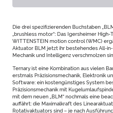
Die drei spezifizierenden Buchstaben „BL
„brushless motor“: Das Igersheimer Hig
WITTENSTEIN motion control (WMC) ergä
Aktuator BLM jetzt ihr bestehendes All-i
Mechanik und Intelligenz verschmolzen sin
Ternary ist eine Kombination aus vielen B
erstmals Präzisionsmechanik, Elektronik u
Software: ein kostengünstiges System be
Präzisionsmechanik mit Kugelumlaufspinde
mit dem neuen „BLM“ nochmals eine beach
auffährt: die Maximalkraft des Linearakt
Rotativaktuators sind – je nach Ausführun