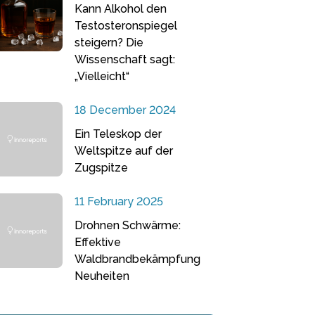
Kann Alkohol den
Testosteronspiegel
steigern? Die
Wissenschaft sagt:
„Vielleicht“
18 December 2024
Ein Teleskop der
Weltspitze auf der
Zugspitze
11 February 2025
Drohnen Schwärme:
Effektive
Waldbrandbekämpfung
Neuheiten