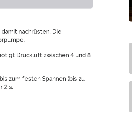
 damit nachrüsten. Die
orpumpe.
enötigt Druckluft zwischen 4 und 8
bis zum festen Spannen (bis zu
 2 s.