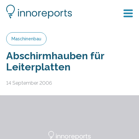
Maschinenbau
Abschirmhauben für
Leiterplatten
14 September 2006