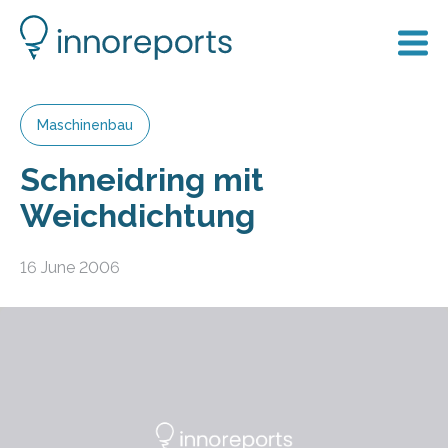
Maschinenbau
Schneidring mit
Weichdichtung
16 June 2006