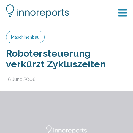
Maschinenbau
Robotersteuerung
verkürzt Zykluszeiten
16 June 2006