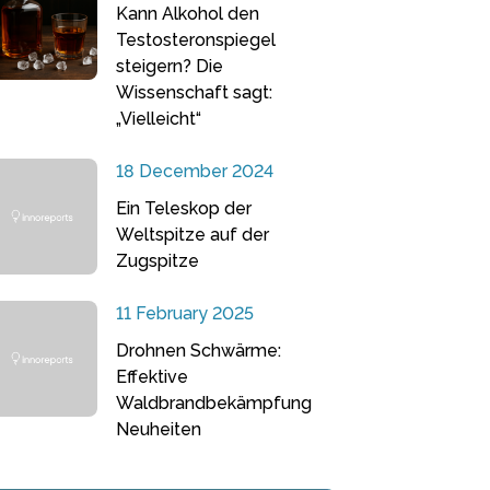
Kann Alkohol den
Testosteronspiegel
steigern? Die
Wissenschaft sagt:
„Vielleicht“
18 December 2024
Ein Teleskop der
Weltspitze auf der
Zugspitze
11 February 2025
Drohnen Schwärme:
Effektive
Waldbrandbekämpfung
Neuheiten