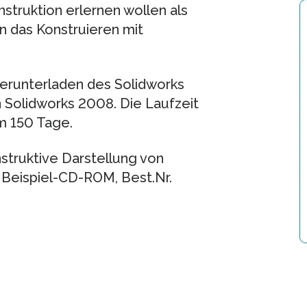
truktion erlernen wollen als
in das Konstruieren mit
erunterladen des Solidworks
n Solidworks 2008. Die Laufzeit
m 150 Tage.
nstruktive Darstellung von
t Beispiel-CD-ROM, Best.Nr.