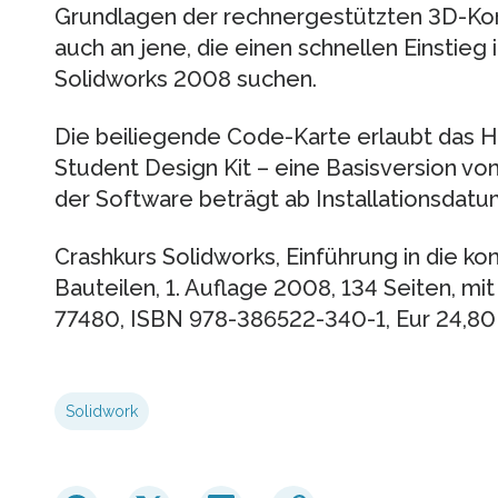
Grundlagen der rechnergestützten 3D-Kons
auch an jene, die einen schnellen Einstieg 
Solidworks 2008 suchen.
Die beiliegende Code-Karte erlaubt das H
Student Design Kit – eine Basisversion vo
der Software beträgt ab Installationsdatu
Crashkurs Solidworks, Einführung in die ko
Bauteilen, 1. Auflage 2008, 134 Seiten, mi
77480, ISBN 978-386522-340-1, Eur 24,80
Solidwork