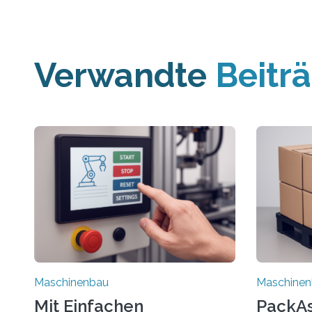
Verwandte
Beitr
Maschinenbau
Maschine
Mit Einfachen
PackAss