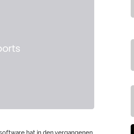
ssoftware hat in den vergangenen