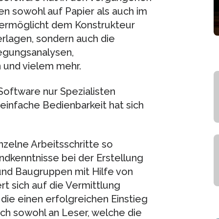
en sowohl auf Papier als auch im
 ermöglicht dem Konstrukteur
erlagen, sondern auch die
wegungsanalysen,
 und vielem mehr.
Software nur Spezialisten
 einfache Bedienbarkeit hat sich
zelne Arbeitsschritte so
ndkenntnisse bei der Erstellung
und Baugruppen mit Hilfe von
t sich auf die Vermittlung
ie einen erfolgreichen Einstieg
ich sowohl an Leser, welche die