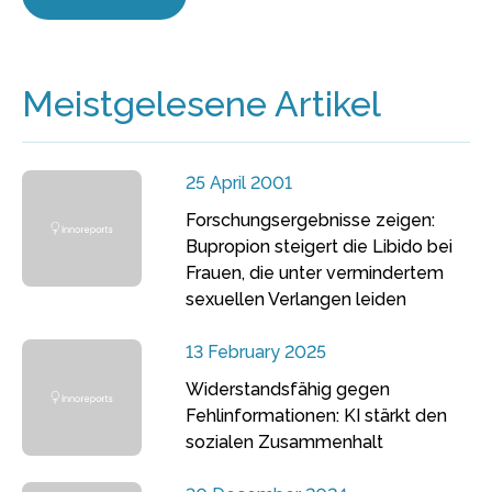
Meistgelesene Artikel
25 April 2001
Forschungsergebnisse zeigen:
Bupropion steigert die Libido bei
Frauen, die unter vermindertem
sexuellen Verlangen leiden
13 February 2025
Widerstandsfähig gegen
Fehlinformationen: KI stärkt den
sozialen Zusammenhalt