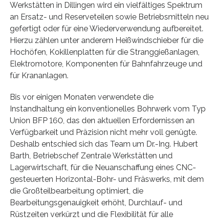
Werkstätten in Dillingen wird ein vielfältiges Spektrum
an Ersatz- und Reserveteilen sowie Betriebsmitteln neu
gefertigt oder für eine Wiederverwendung aufbereitet.
Hierzu zählen unter anderem Heißwindschieber für die
Hochöfen, Kokillenplatten für die Stranggießanlagen,
Elektromotore, Komponenten für Bahnfahrzeuge und
für Krananlagen.
Bis vor einigen Monaten verwendete die
Instandhaltung ein konventionelles Bohrwerk vom Typ
Union BFP 160, das den aktuellen Erfordernissen an
Verfügbarkeit und Präzision nicht mehr voll genügte.
Deshalb entschied sich das Team um Dr.-Ing. Hubert
Barth, Betriebschef Zentrale Werkstätten und
Lagerwirtschaft, für die Neuanschaffung eines CNC-
gesteuerten Horizontal-Bohr- und Fräswerks, mit dem
die Großteilbearbeitung optimiert, die
Bearbeitungsgenauigkeit erhöht, Durchlauf- und
Rüstzeiten verkürzt und die Flexibilität für alle