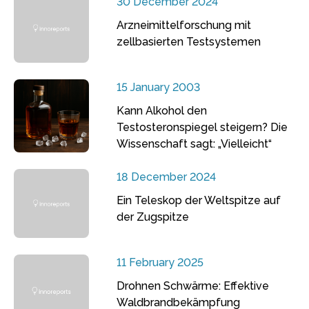
30 December 2024
Arzneimittelforschung mit
zellbasierten Testsystemen
15 January 2003
Kann Alkohol den
Testosteronspiegel steigern? Die
Wissenschaft sagt: „Vielleicht“
18 December 2024
Ein Teleskop der Weltspitze auf
der Zugspitze
11 February 2025
Drohnen Schwärme: Effektive
Waldbrandbekämpfung