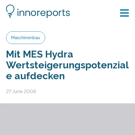
Maschinenbau
Mit MES Hydra
Wertsteigerungspotenzial
e aufdecken
27 June 2008