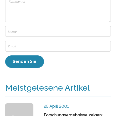
Meistgelesene Artikel
25 April 2001
Forschungsergebnisse zeigen: