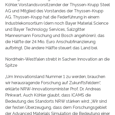
Köhler, Vorstandsvorsitzender der Thyssen-Krupp Steel
AG und Mitglied des Vorstandes der Thyssen-Krupp
AG. Thyssen-Krupp hat die Federführung in einem
Industriekonsortium (dem noch Bayer Material Science
und Bayer Technology Services, Salzgitter
Mannesmann Forschung und Bosch angehören), das
die Hälfte der 24 Mio. Euro Anschubfinanzierung
aufbringt. Die andere Hälfte steuert das Land bei.
Nordrhein-Westfalen strebt in Sachen Innovation an die
Spitze
„Um Innovationsland Nummer 1 zu werden, brauchen
wir herausragende Forschung auf Zukunftsfeldern“,
erklärte NRW-Innovationsminister Prof. Dr. Andreas
Pinkwart. Auch Köhler glaubt, dass ICAMS die
Bedeutung des Standorts NRW stärken wird: „Wir sind
der festen Überzeugung, dass dem Forschungsgebiet
der Advanced Materials Simulation die Bedeutung einer