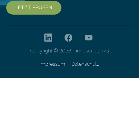
JETZT PRÜFEN
Copyright © 2026 - innoscripta AG
Impressum
Datenschutz