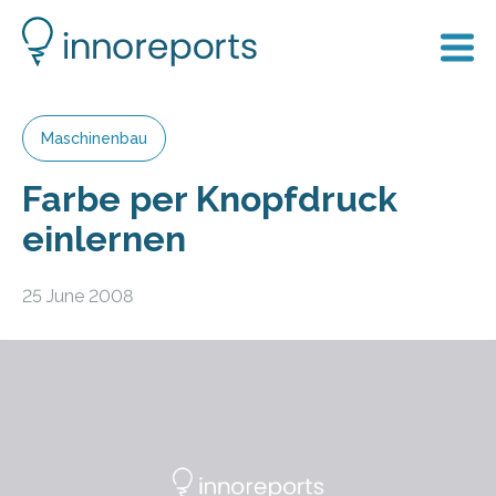
Maschinenbau
Farbe per Knopfdruck
einlernen
25 June 2008