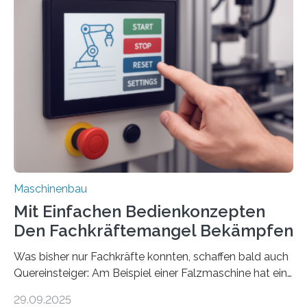
Maschinenbau
Mit Einfachen Bedienkonzepten
Den Fachkräftemangel Bekämpfen
Was bisher nur Fachkräfte konnten, schaffen bald auch
Quereinsteiger: Am Beispiel einer Falzmaschine hat ein
Forscher vom Fraunhofer IPA das Bedienkonzept der
29.09.2025
Mensch-Maschine-Schnittstelle so sehr vereinfacht,