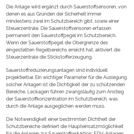
Die Anlage wird ergänzt durch Sauerstoffsensoren, von
denen es aus Gründen der Sicherheit immer
mindestens zwei im Schutzbereich gibt, sowie einer
Steuerzentrale. Die Sauerstoffsensoren erfassen
permanent den Sauerstoffpegel im Schutzbereich.
Wenn der Sauerstoffpegel die Obergrenze des
eingestellten Regelbereichs erreicht hat, aktiviert die
Steuerzentrale die Stickstofferzeugung.
Sauerstoffreduzierungsanlagen sind individuell
projektierbar. Ein wichtiger Parameter für die Auslegung
solcher Anlagen ist die Dichtigkeit der zu schützenden
Bereiche. Leckagen führen zwangsläufig zum Anstieg
der Sauerstoffkonzentration im Schutzbereich, was
durch die Anlage ausgeglichen werden muss.
Die Notwendigkeit einer bestimmten Dichtheit der
Schutzbereiche definiert die Haupteinsatzmöglichkeit
für die Anlagen zur Sauerstoffreduktion: EDV-Anlagen