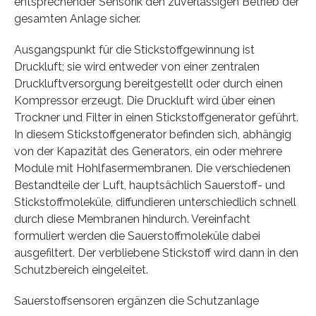
entsprechender Sensorik den zuverlässigen Betrieb der
gesamten Anlage sicher.
Ausgangspunkt für die Stickstoffgewinnung ist
Druckluft; sie wird entweder von einer zentralen
Druckluftversorgung bereitgestellt oder durch einen
Kompressor erzeugt. Die Druckluft wird über einen
Trockner und Filter in einen Stickstoffgenerator geführt.
In diesem Stickstoffgenerator befinden sich, abhängig
von der Kapazität des Generators, ein oder mehrere
Module mit Hohlfasermembranen. Die verschiedenen
Bestandteile der Luft, hauptsächlich Sauerstoff- und
Stickstoffmoleküle, diffundieren unterschiedlich schnell
durch diese Membranen hindurch. Vereinfacht
formuliert werden die Sauerstoffmoleküle dabei
ausgefiltert. Der verbliebene Stickstoff wird dann in den
Schutzbereich eingeleitet.
Sauerstoffsensoren ergänzen die Schutzanlage