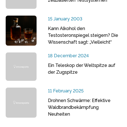
zellbasierten Testsystemen
15 January 2003
Kann Alkohol den
Testosteronspiegel steigern? Die
Wissenschaft sagt: „Vielleicht“
18 December 2024
Ein Teleskop der Weltspitze auf
der Zugspitze
11 February 2025
Drohnen Schwärme: Effektive
Waldbrandbekämpfung
Neuheiten