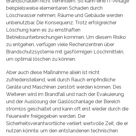
Brandschäden nicht verhindern. So kann eine IT-Anlage
beispielsweise elementaren Schaden durch
Löschwasser nehmen; Räume und Gebäude werden
unbenutzbar. Die Konsequenz: Trotz erfolgreicher
Löschung kann es zu ernsthaften
Betriebsunterbrechungen kommen. Um diesem Risiko
zu entgehen, verfügen viele Rechenzentren über
Brandschutzsysteme mit gasförmigen Löschmitteln,
um optimal löschen zu können.
Aber auch diese Maßnahme allein ist nicht
zufriedenstellend, weil durch Rauch empfindliche
Geräte und Maschinen zerstört werden können. Des
Weiteren wird im Brandfall und nach der Evakuierung
und der Auslösung der Gaslöschanlage der Bereich
stromlos geschaltet und kann oft erst wieder durch die
Feuerwehr freigegeben werden. Der
Sicherheitsverantwortliche verliert wertvolle Zeit, die er
nutzen könnte, um den entstandenen technischen