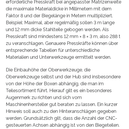
erforderliche Presskraft bei angepasster Matrizenweite
die maximale Materialdicke in Millimetern mit dem
Faktor 8 und der Biegelänge in Metern multipliziert.
Beispiel: Maximal, aber regelmäßig sollen 3 m lange
und 12 mm dicke Stahlteile gebogen werden. Als
Presskraft sind mindestens 12 mm × 8 × 3 m, also 288 t
zu veranschlagen. Genauere Presskräfte können über
entsprechende Tabellen für unterschiedliche
Materialien und Unterwerkzeuge ermittelt werden.
Die Einbauhöhe der Oberwerkzeuge, die
Oberwerkzeuge selbst und der Hub sind insbesondere
von der Höhe der Boxen abhängig, die man im
Teilesortiment führt. Hierauf gilt es ein besonderes
Augenmerk zu richten und sich vom
Maschinenhersteller gut beraten zu lassen. Ein kurzer
Hinweis soll auch zu den Hinteranschlägen gegeben
werden. Grundsätzlich gilt, dass die Anzahl der CNC-
gesteuerten Achsen abhängig ist von den Biegeteilen.