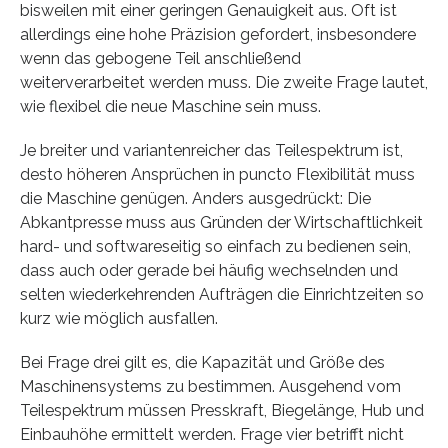
bisweilen mit einer geringen Genauigkeit aus. Oft ist
allerdings eine hohe Präzision gefordert, insbesondere
wenn das gebogene Teil anschließend
weiterverarbeitet werden muss. Die zweite Frage lautet,
wie flexibel die neue Maschine sein muss.
Je breiter und variantenreicher das Teilespektrum ist,
desto höheren Ansprüchen in puncto Flexibilität muss
die Maschine genügen. Anders ausgedrückt: Die
Abkantpresse muss aus Gründen der Wirtschaftlichkeit
hard- und softwareseitig so einfach zu bedienen sein,
dass auch oder gerade bei häufig wechselnden und
selten wiederkehrenden Aufträgen die Einrichtzeiten so
kurz wie möglich ausfallen.
Bei Frage drei gilt es, die Kapazität und Größe des
Maschinensystems zu bestimmen. Ausgehend vom
Teilespektrum müssen Presskraft, Biegelänge, Hub und
Einbauhöhe ermittelt werden. Frage vier betrifft nicht