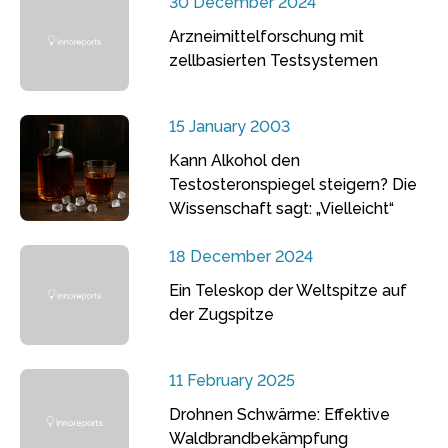
30 December 2024
Arzneimittelforschung mit
zellbasierten Testsystemen
15 January 2003
Kann Alkohol den
Testosteronspiegel steigern? Die
Wissenschaft sagt: „Vielleicht“
18 December 2024
Ein Teleskop der Weltspitze auf
der Zugspitze
11 February 2025
Drohnen Schwärme: Effektive
Waldbrandbekämpfung