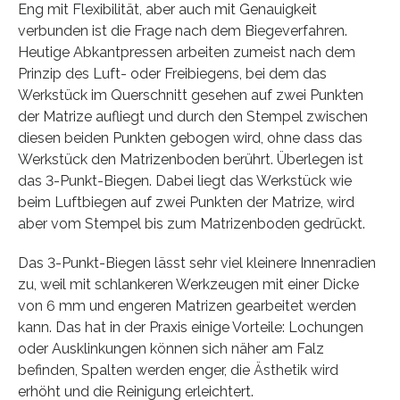
Eng mit Flexibilität, aber auch mit Genauigkeit
verbunden ist die Frage nach dem Biegeverfahren.
Heutige Abkantpressen arbeiten zumeist nach dem
Prinzip des Luft- oder Freibiegens, bei dem das
Werkstück im Querschnitt gesehen auf zwei Punkten
der Matrize aufliegt und durch den Stempel zwischen
diesen beiden Punkten gebogen wird, ohne dass das
Werkstück den Matrizenboden berührt. Überlegen ist
das 3-Punkt-Biegen. Dabei liegt das Werkstück wie
beim Luftbiegen auf zwei Punkten der Matrize, wird
aber vom Stempel bis zum Matrizenboden gedrückt.
Das 3-Punkt-Biegen lässt sehr viel kleinere Innenradien
zu, weil mit schlankeren Werkzeugen mit einer Dicke
von 6 mm und engeren Matrizen gearbeitet werden
kann. Das hat in der Praxis einige Vorteile: Lochungen
oder Ausklinkungen können sich näher am Falz
befinden, Spalten werden enger, die Ästhetik wird
erhöht und die Reinigung erleichtert.