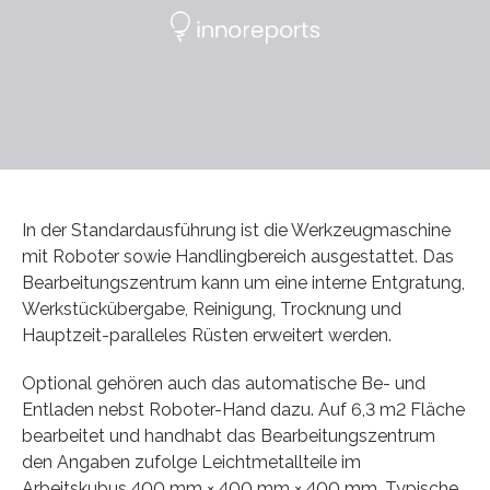
In der Standardausführung ist die Werkzeugmaschine
mit Roboter sowie Handlingbereich ausgestattet. Das
Bearbeitungszentrum kann um eine interne Entgratung,
Werkstückübergabe, Reinigung, Trocknung und
Hauptzeit-paralleles Rüsten erweitert werden.
Optional gehören auch das automatische Be- und
Entladen nebst Roboter-Hand dazu. Auf 6,3 m2 Fläche
bearbeitet und handhabt das Bearbeitungszentrum
den Angaben zufolge Leichtmetallteile im
Arbeitskubus 400 mm × 400 mm × 400 mm. Typische