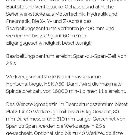
Bauteile sind Ventilblöcke, Gehäuse und ähnliche
Serienwerkstücke aus Motortechnik, Hydraulik und
Pneumatik. Die X-, Y- und Z-Achse des
Bearbeitungszentrums verfahren je 400 mm und
werden mit bis zu 2 g auf 60 m/min
Eilgangsgeschwindigkeit beschleunigt.
Bearbeitungszentrum erreicht Span-zu-Span-Zeit von
2,5 s
Werkzeugschnittstelle ist der massenarme
Hohlschaftkegel HSK A50. Damit wird die maximale
Spindeldrehzahl von 16000 min-1 binnen 1,1 s erreicht.
Das Werkzeugmagazin im Bearbeitungszentrum bietet
Platz für 40 Werkzeuge mit bis zu 5 kg Gewicht, 80
mm Durchmesser und 310 mm Länge. Gerechnet von
Span zu Span, werden die Werkzeuge in 2,5 s
gewechselt. Optional sind bis zu 40 Werkzeugplätze