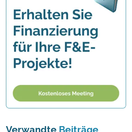
Verwandte
Beiträge