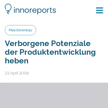
Maschinenbau
Verborgene Potenziale
der Produktentwicklung
heben
23 April 2008