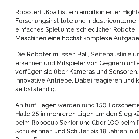
Roboterfußball ist ein ambitionierter Hight
Forschungsinstitute und Industrieunterne
einfaches Spiel unterschiedlicher Roboterm
Maschinen eine höchst komplexe Aufgabe
Die Roboter müssen Ball, Seitenauslinie u
erkennen und Mitspieler von Gegnern unt
verfügen sie über Kameras und Sensoren
innovative Antriebe. Dabei reagieren und
selbstständig.
An fünf Tagen werden rund 150 Forscherte
Halle 25 in mehreren Ligen um den Sieg 
beim Robocup Senior und über 100 beim R
Schülerinnen und Schüler bis 19 Jahren in