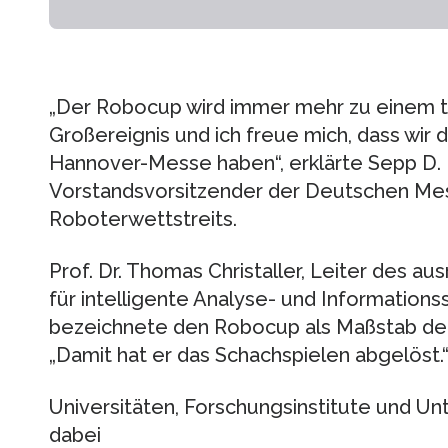
„Der Robocup wird immer mehr zu einem t
Großereignis und ich freue mich, dass wir 
Hannover-Messe haben“, erklärte Sepp D.
Vorstandsvorsitzender der Deutschen Mess
Roboterwettstreits.
Prof. Dr. Thomas Christaller, Leiter des au
für intelligente Analyse- und Informations
bezeichnete den Robocup als Maßstab der 
„Damit hat er das Schachspielen abgelöst.
Universitäten, Forschungsinstitute und U
dabei