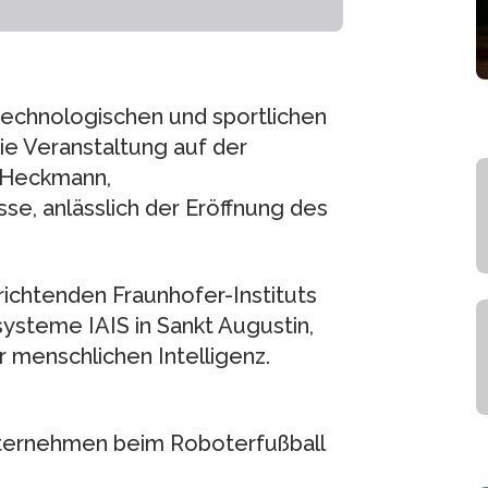
echnologischen und sportlichen
die Veranstaltung auf der
 Heckmann,
e, anlässlich der Eröffnung des
srichtenden Fraunhofer-Instituts
systeme IAIS in Sankt Augustin,
menschlichen Intelligenz.
“
nternehmen beim Roboterfußball