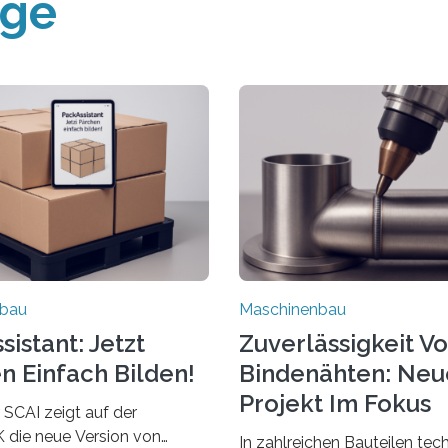
äge
nbau
Maschinenbau
istant: Jetzt
Zuverlässigkeit V
n Einfach Bilden!
Bindenähten: Neu
Projekt Im Fokus
 SCAI zeigt auf der
die neue Version von
In zahlreichen Bauteilen tec