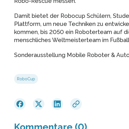
Robo-Rescue messen.
Damit bietet der Robocup Schülern, Stude
Plattform, um neue Techniken zu entwicke
kommen, bis 2050 ein Roboterteam auf die
menschliches Weltmeisterteam im Fußball
Sonderausstellung Mobile Roboter & Aut
RoboCup
Kommentare (0)