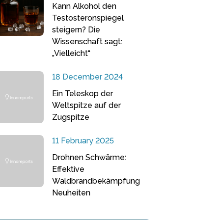
Kann Alkohol den
Testosteronspiegel
steigern? Die
Wissenschaft sagt:
„Vielleicht“
18 December 2024
Ein Teleskop der
Weltspitze auf der
Zugspitze
11 February 2025
Drohnen Schwärme:
Effektive
Waldbrandbekämpfung
Neuheiten