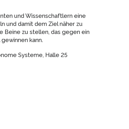
nten und Wissenschaftlern eine
ln und damit dem Ziel näher zu
 Beine zu stellen, das gegen ein
 gewinnen kann.
onome Systeme, Halle 25