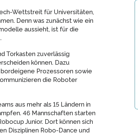
ech-Wettstreit für Universitäten,
hmen. Denn was zunächst wie ein
odelle aussieht, ist für die
.
nd Torkasten zuverlässig
erscheiden können. Dazu
, bordeigene Prozessoren sowie
 kommunizieren die Roboter
ams aus mehr als 15 Ländern in
kämpfen. 46 Mannschaften starten
obocup Junior. Dort können sich
 den Disziplinen Robo-Dance und