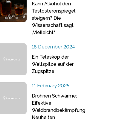
Kann Alkohol den
Testosteronspiegel
steigern? Die
Wissenschaft sagt:
„Vielleicht“
18 December 2024
Ein Teleskop der
Weltspitze auf der
Zugspitze
11 February 2025
Drohnen Schwärme:
Effektive
Waldbrandbekämpfung
Neuheiten