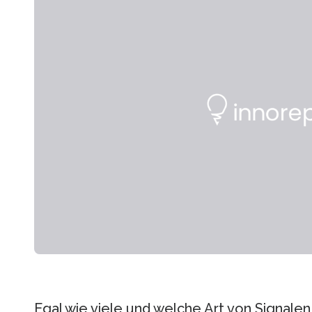
Egal wie viele und welche Art von Signale