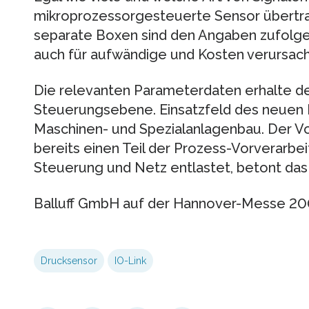
mikroprozessorgesteuerte Sensor übertra
separate Boxen sind den Angaben zufolge 
auch für aufwändige und Kosten verursa
Die relevanten Parameterdaten erhalte de
Steuerungsebene. Einsatzfeld des neuen D
Maschinen- und Spezialanlagenbau. Der Vort
bereits einen Teil der Prozess-Vorverarb
Steuerung und Netz entlastet, betont da
Balluff GmbH auf der Hannover-Messe 200
Drucksensor
IO-Link