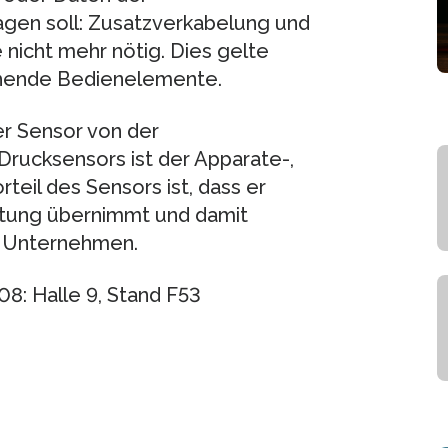
gen soll: Zusatzverkabelung und
nicht mehr nötig. Dies gelte
chende Bedienelemente.
r Sensor von der
rucksensors ist der Apparate-,
eil des Sensors ist, dass er
eitung übernimmt und damit
s Unternehmen.
8: Halle 9, Stand F53