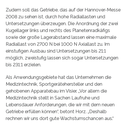
Zudem soll das Getriebe, das auf der Hannover-Messe
2008 zu sehen ist, durch hohe Radiallasten und
Untersetzungen überzeugen. Die Anordnung der zwei
Kugellager links und rechts des Planetenradkäfigs
sowie der große Lagerabstand lassen eine maximale
Radiallast von 2700 N bei 1000 N Axiallast zu. Im
einstufigen Ausbau sind Untersetzungen bis 21:1
möglich, zweistufig lassen sich sogar Untersetzungen
bis 231:1 erzielen.
Als Anwendungsgebiete hat das Unternehmen die
Medizintechnik, Sportgerätehersteller und den
gehobenen Apparatebau im Visier. „Vor allem die
Medizintechnik stellt in Sachen Laufruhe und
Lebensdauer Anforderungen, die wir mit dem neuen
Getriebe erfüllen können“, betont Horz. „Deshalb
rechnen wir uns dort gute Wachstumschancen aus.“