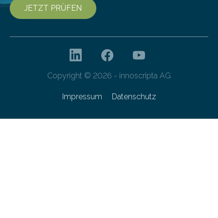
JETZT PRÜFEN
Copyright © 2026 - innoscripta AG
Impressum
Datenschutz