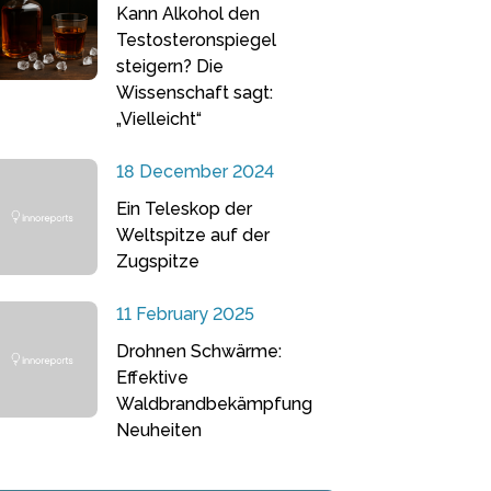
Kann Alkohol den
Testosteronspiegel
steigern? Die
Wissenschaft sagt:
„Vielleicht“
18 December 2024
Ein Teleskop der
Weltspitze auf der
Zugspitze
11 February 2025
Drohnen Schwärme:
Effektive
Waldbrandbekämpfung
Neuheiten