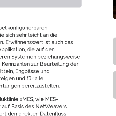
bel konfigurierbaren
 sich sehr leicht an die
n. Erwähnenswert ist auch das
plikation, die auf den
deren Systemen beziehungsweise
 Kennzahlen zur Beurteilung der
mitteln, Engpässe und
igen und für alle
rtungen bereitzustellen.
ktlinie xMES, wie MES-
ur auf Basis des NetWeavers
rt den direkten Datenfluss