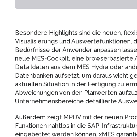
Besondere Highlights sind die neuen, flexi
Visualisierungs und Auswertefunktionen, die
Bedürfnisse der Anwender anpassen lasse
neue MES-Cockpit, eine browserbasierte Ap
Detaildaten aus dem MES Hydra oder an
Datenbanken aufsetzt, um daraus wichtige
aktuellen Situation in der Fertigung zu er
Abweichungen von den Planwerten aufzuze
Unternehmensbereiche detaillierte Auswe
Außerdem zeigt MPDV mit der neuen Produ
Funktionen nahtlos in die SAP-Infrastrukt
eingebettet werden können. xMES garantie