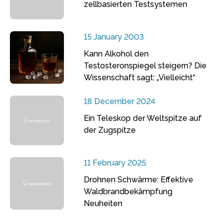
zellbasierten Testsystemen
15 January 2003
Kann Alkohol den
Testosteronspiegel steigern? Die
Wissenschaft sagt: „Vielleicht“
18 December 2024
Ein Teleskop der Weltspitze auf
der Zugspitze
11 February 2025
Drohnen Schwärme: Effektive
Waldbrandbekämpfung
Neuheiten