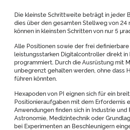
Die kleinste Schrittweite beträgt in jede
dies über den gesamten Stellweg von 24 m
können in kleinsten Schritten von nur 5 µr
Alle Positionen sowie der frei definierba
leistungsstarken Digitalcontroller direkt i
programmiert. Durch die Ausrüstung mit 
unbegrenzt gehalten werden, ohne dass 
führen könnten.
Hexapoden von PI eignen sich für ein bre
Positionieraufgaben mit dem Erfordernis e
Anwendungen finden sich in Industrie und F
Astronomie, Medizintechnik oder Grundla
bei Experimenten an Beschleunigern eing