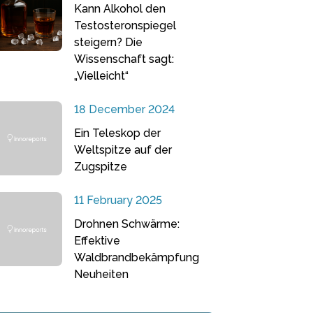
Kann Alkohol den
Testosteronspiegel
steigern? Die
Wissenschaft sagt:
„Vielleicht“
18 December 2024
Ein Teleskop der
Weltspitze auf der
Zugspitze
11 February 2025
Drohnen Schwärme:
Effektive
Waldbrandbekämpfung
Neuheiten