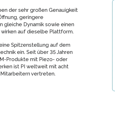
eben der sehr großen Genauigkeit
Öffnung, geringere
en gleiche Dynamik sowie einen
wirken auf dieselbe Plattform.
 eine Spitzenstellung auf dem
chnik ein. Seit über 35 Jahren
EM-Produkte mit Piezo- oder
ken ist PI weltweit mit acht
itarbeitern vertreten.