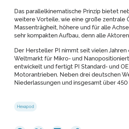
Das parallelkinematische Prinzip bietet n
weitere Vorteile, wie eine große zentrale 
Massenträgheit, höhere und für alle Achs
sehr kompakten Aufbau, denn alle Aktoren 
Der Hersteller PI nimmt seit vielen Jahren
Weltmarkt für Mikro- und Nanopositionierte
entwickelt und fertigt PI Standard- und O
Motorantrieben. Neben drei deutschen Wer
Niederlassungen und insgesamt über 450 M
Hexapod