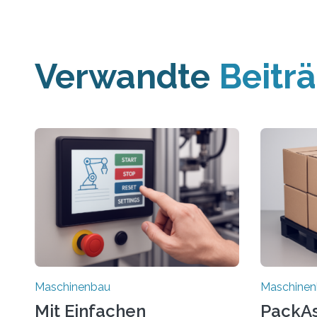
Verwandte
Beitr
Maschinenbau
Maschine
Mit Einfachen
PackAss