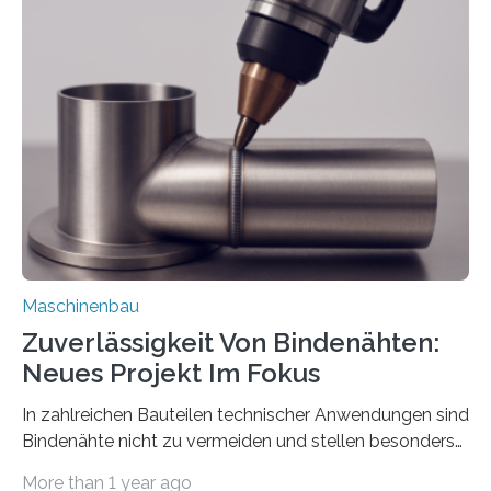
der Benutzer vorgeben und erhält so mehr Kontrolle
über die Positionierung der Bauteile. Die ebenfalls neue
Automatisierungsschnittstelle dient dazu, die Software
besser in spezifische Unternehmensprozesse
einzubinden. Sankt Augustin – Zur Messe FACHPACK
vom 23. bis 25. September in Nürnberg…
Maschinenbau
Zuverlässigkeit Von Bindenähten:
Neues Projekt Im Fokus
In zahlreichen Bauteilen technischer Anwendungen sind
Bindenähte nicht zu vermeiden und stellen besonders
bei Rezyklaten aufgrund der Vorgeschichte des
More than 1 year ago