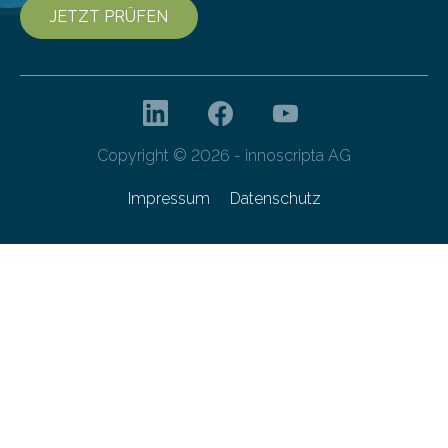
JETZT PRÜFEN
Copyright © 2026 - innoscripta AG
Impressum
Datenschutz