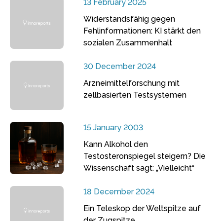
13 February 2025
Widerstandsfähig gegen
Fehlinformationen: KI stärkt den
sozialen Zusammenhalt
30 December 2024
Arzneimittelforschung mit
zellbasierten Testsystemen
15 January 2003
Kann Alkohol den
Testosteronspiegel steigern? Die
Wissenschaft sagt: „Vielleicht“
18 December 2024
Ein Teleskop der Weltspitze auf
der Zugspitze