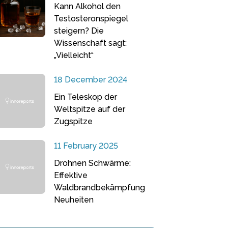
Kann Alkohol den
Testosteronspiegel
steigern? Die
Wissenschaft sagt:
„Vielleicht“
18 December 2024
Ein Teleskop der
Weltspitze auf der
Zugspitze
11 February 2025
Drohnen Schwärme:
Effektive
Waldbrandbekämpfung
Neuheiten