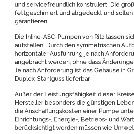
und servicefreundlich konstruiert. Die gro
fettgeschmiert und abgedeckt und sollen
garantieren.
Die Inline-ASC-Pumpen von Ritz lassen sich
aufstellen. Durch den symmetrischen Aufb
horizontaler Ausführung je nach Anforderu
angebracht werden, ohne dass Änderung
Je nach Anforderung ist das Gehäuse in G
Duplex-Stahlguss lieferbar.
Außer der Leistungsfähigkeit dieser Krei
Hersteller besonders die günstigen Lebe
die Anschaffungskosten einer Pumpe unt
Einrichtungs-, Energie-, Betriebs- und W
berücksichtigt werden müssen wie Umwel