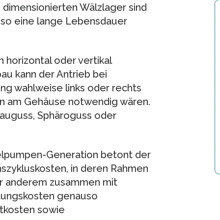
ß dimensionierten Wälzlager sind
 so eine lange Lebensdauer
 horizontal oder vertikal
au kann der Antrieb bei
ng wahlweise links oder rechts
en am Gehäuse notwendig wären.
rauguss, Sphäroguss oder
selpumpen-Generation betont der
nszykluskosten, in deren Rahmen
er anderem zusammen mit
artungskosten genauso
tkosten sowie