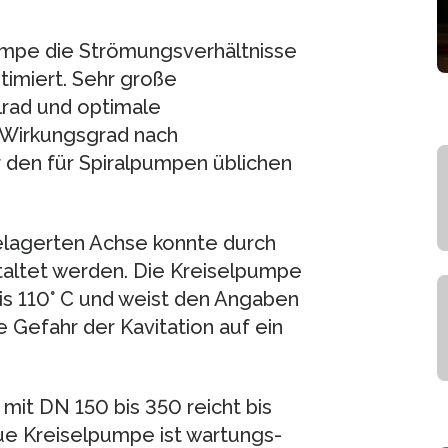
pumpe die Strömungsverhältnisse
timiert. Sehr große
lrad und optimale
 Wirkungsgrad nach
 den für Spiralpumpen üblichen
lagerten Achse konnte durch
altet werden. Die Kreiselpumpe
is 110° C und weist den Angaben
 Gefahr der Kavitation auf ein
it DN 150 bis 350 reicht bis
e Kreiselpumpe ist wartungs-