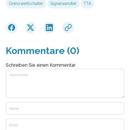
Grenzwertschalter
Signalwandler
TTA
Kommentare (0)
Schreiben Sie einen Kommentar