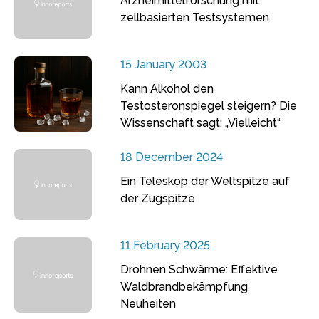
Arzneimittelforschung mit
zellbasierten Testsystemen
15 January 2003
Kann Alkohol den
Testosteronspiegel steigern? Die
Wissenschaft sagt: „Vielleicht“
18 December 2024
Ein Teleskop der Weltspitze auf
der Zugspitze
11 February 2025
Drohnen Schwärme: Effektive
Waldbrandbekämpfung
Neuheiten