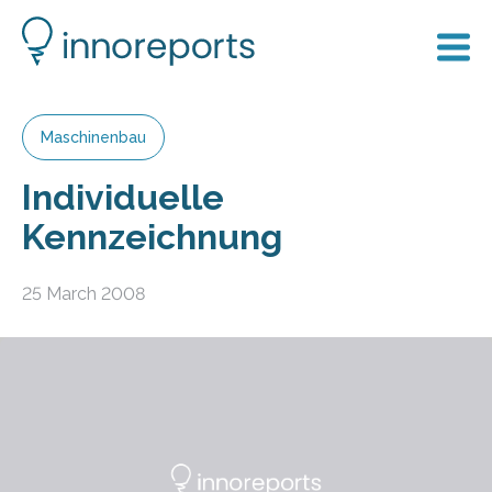
Maschinenbau
Individuelle
Kennzeichnung
25 March 2008