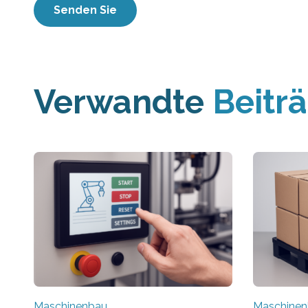
Verwandte
Beitr
Maschinenbau
Maschine