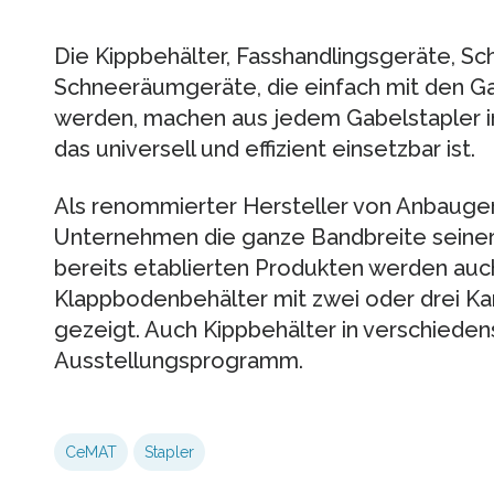
Die Kippbehälter, Fasshandlingsgeräte, Sc
Schneeräumgeräte, die einfach mit den 
werden, machen aus jedem Gabelstapler in 
das universell und effizient einsetzbar ist.
Als renommierter Hersteller von Anbauger
Unternehmen die ganze Bandbreite seine
bereits etablierten Produkten werden auc
Klappbodenbehälter mit zwei oder drei K
gezeigt. Auch Kippbehälter in verschied
Ausstellungsprogramm.
CeMAT
Stapler