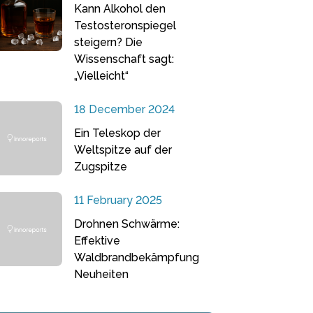
Kann Alkohol den
Testosteronspiegel
steigern? Die
Wissenschaft sagt:
„Vielleicht“
18 December 2024
Ein Teleskop der
Weltspitze auf der
Zugspitze
11 February 2025
Drohnen Schwärme:
Effektive
Waldbrandbekämpfung
Neuheiten