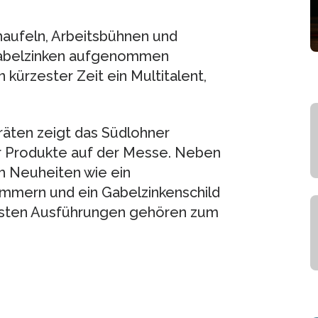
haufeln, Arbeitsbühnen und
Gabelzinken aufgenommen
kürzester Zeit ein Multitalent,
äten zeigt das Südlohner
r Produkte auf der Messe. Neben
h Neuheiten wie ein
ammern und ein Gabelzinkenschild
ensten Ausführungen gehören zum