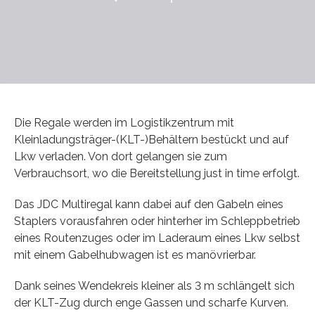
Die Regale werden im Logistikzentrum mit
Kleinladungsträger-(KLT-)Behältern bestückt und auf
Lkw verladen. Von dort gelangen sie zum
Verbrauchsort, wo die Bereitstellung just in time erfolgt.
Das JDC Multiregal kann dabei auf den Gabeln eines
Staplers vorausfahren oder hinterher im Schleppbetrieb
eines Routenzuges oder im Laderaum eines Lkw selbst
mit einem Gabelhubwagen ist es manövrierbar.
Dank seines Wendekreis kleiner als 3 m schlängelt sich
der KLT-Zug durch enge Gassen und scharfe Kurven.