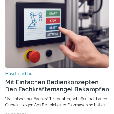
Maschinenbau
Mit Einfachen Bedienkonzepten
Den Fachkräftemangel Bekämpfen
Was bisher nur Fachkräfte konnten, schaffen bald auch
Quereinsteiger: Am Beispiel einer Falzmaschine hat ein
Forscher vom Fraunhofer IPA das Bedienkonzept der