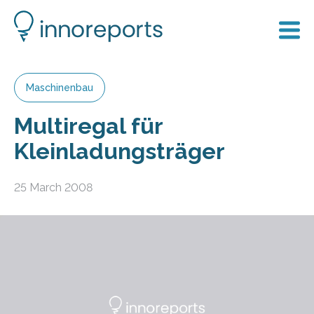
Maschinenbau
Multiregal für
Kleinladungsträger
25 March 2008