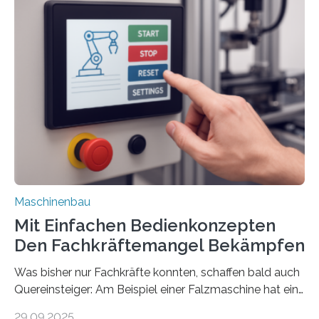
Maschinenbau
Mit Einfachen Bedienkonzepten
Den Fachkräftemangel Bekämpfen
Was bisher nur Fachkräfte konnten, schaffen bald auch
Quereinsteiger: Am Beispiel einer Falzmaschine hat ein
Forscher vom Fraunhofer IPA das Bedienkonzept der
29.09.2025