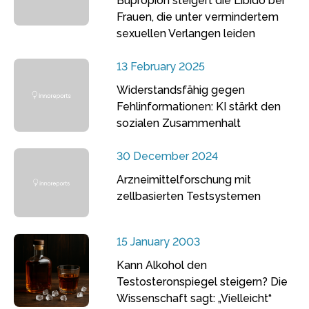
Bupropion steigert die Libido bei
Frauen, die unter vermindertem
sexuellen Verlangen leiden
13 February 2025
Widerstandsfähig gegen
Fehlinformationen: KI stärkt den
sozialen Zusammenhalt
30 December 2024
Arzneimittelforschung mit
zellbasierten Testsystemen
15 January 2003
Kann Alkohol den
Testosteronspiegel steigern? Die
Wissenschaft sagt: „Vielleicht“