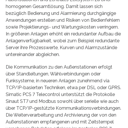
homogenen Gesamtlösung. Damit lassen sich
bezüglich Bedienung und Alarmierung durchgängige
Anwendungen erstellen und Risiken von Bedienfehlern
sowie Projektierungs- und Wartungskosten verringern.
In größeren Anlagen erhöht ein redundanter Aufbau die
Anlagenverfügbarkeit, wobei zum Beispiel redundante
Server ihre Prozesswerte, Kurven und Alarmzustände
untereinander abgleichen.
Die Kommunikation zu den Außenstationen erfolgt
über Standleitungen, Wählverbindungen oder
Funksysteme, in neueren Anlagen zunehmend via
TCP/IP-basierten Techniken, etwa per DSL oder GPRS.
Simatic PCS 7 Telecontrol unterstützt die Protokolle
Sinaut ST7 und Modbus sowohl über serielle wie auch
über TCP/IP-gestützte Kommunikationsverbindungen.
Die Weiterverarbeitung und Archivierung der von den
Außenstationen empfangenen und mit Zeitstempel