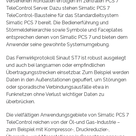
versehenen Rohdaten erfolgen im zentralen PCS 7
TeleControl Server. Dazu stehen Simatic PCS 7
TeleControl-Bausteine für das Standardleitsystem
Simatic PCS 7 bereit. Die Bedienerführung und
Störmeldehierarchie sowie Symbole und Faceplates
entsprechen denen von Simatic PCS 7 und bieten dem
Anwender seine gewohnte Systemumgebung.
Das Fernwirkprotokoll Sinaut ST7 ist robust ausgelegt
und auch bei langsamen oder empfindlichen
Übertragungsstrecken einsetzbar. Zum Beispiel werden
Daten in den Außenstationen gepuffert, um Störungen
oder sporadische Verbindungsausfälle etwa in
Funknetzen ohne Verlust wichtiger Daten zu
überbrücken.
Die vielfältigen Anwendungsgebiete von Simatic PCS 7
TeleControl reichen von der Öl-und Gas-Industrie –
zum Beispiel mit Kompressor-, Druckreduzier-,