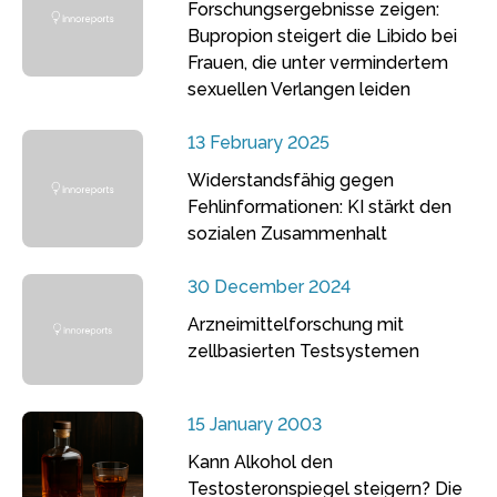
Forschungsergebnisse zeigen:
Bupropion steigert die Libido bei
Frauen, die unter vermindertem
sexuellen Verlangen leiden
13 February 2025
Widerstandsfähig gegen
Fehlinformationen: KI stärkt den
sozialen Zusammenhalt
30 December 2024
Arzneimittelforschung mit
zellbasierten Testsystemen
15 January 2003
Kann Alkohol den
Testosteronspiegel steigern? Die