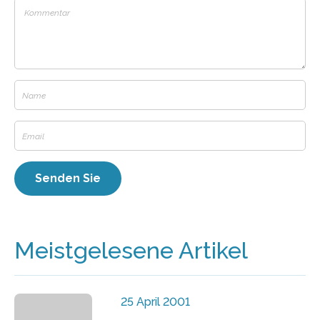
Meistgelesene Artikel
25 April 2001